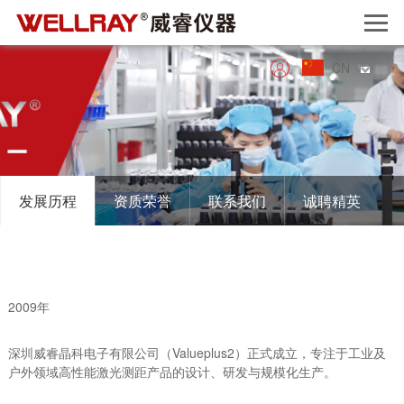
CN
发展历程
资质荣誉
联系我们
诚聘精英
2009年
深圳威睿晶科电子有限公司（Valueplus2）正式成立，专注于工业及
户外领域高性能激光测距产品的设计、研发与规模化生产。