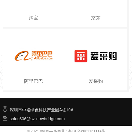
淘宝
京东
阿里巴巴
爱采购
深圳市中裕绿色科技产业园A栋10A
sales606@sz-newbridge.com
© 2021 Value++
备案号：粤ICP备2021151114号